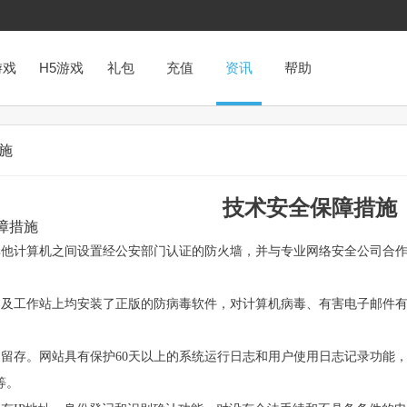
游戏
H5游戏
礼包
充值
资讯
帮助
施
技术安全保障措施
障措施
其他计算机之间设置经公安部门认证的防火墙，并与专业网络安全公司合
器及工作站上均安装了正版的防病毒软件，对计算机病毒、有害电子邮件
的留存。网站具有保护60天以上的系统运行日志和用户使用日志记录功能，
等。