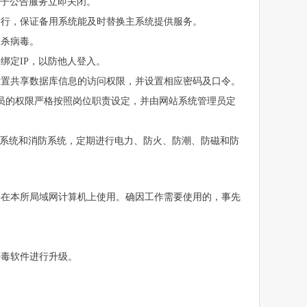
电子公告服务立即关闭。
运行，保证备用系统能及时替换主系统提供服务。
查杀病毒。
绑定IP，以防他人登入。
设置共享数据库信息的访问权限，并设置相应密码及口令。
员的权限严格按照岗位职责设定，并由网站系统管理员定
测系统和消防系统，定期进行电力、防火、防潮、防磁和防
件在本所局域网计算机上使用。确因工作需要使用的，事先
。
杀毒软件进行升级。