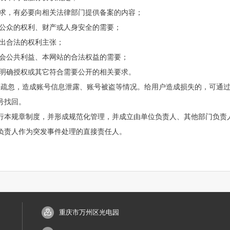
要求，有必要向相关法律部门提供备案的内容；
和公众的权利、财产或人身安全的需要；
提出合法的权利主张；
社会公共利益、本网站的合法权益的需要；
的明确授权或其它符合需要公开的相关要求。
护疏忽，造成账号信息泄露、账号被盗等情况。给用户造成损失的，可通
号找回。
行本规章制度，并形成规范化管理，并成立由单位负责人、其他部门负责
负责人作为突发事件处理的直接责任人。
重庆市万州区光电园