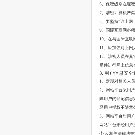
6、保密级别在秘
7、涉密计算机严
8、要坚持“谁上
9、国际互联网必
10、在与国际互
11、应加强对上
12、涉密人员在
函件进行网上信息
3. 用户信息安
1、定期对相关人
2、网站平台采用
障用户的登记信息
经用户授权不随意
3、网站平台对用
网站平台未经用户
① 反相关法律法