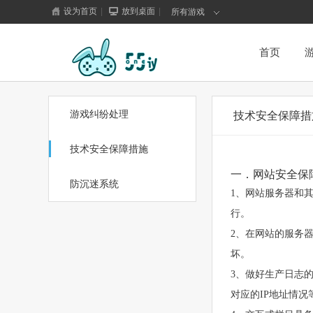
设为首页
|
放到桌面
|
所有游戏
首页
游戏纠纷处理
技术安全保障措
技术安全保障措施
一．网站安全保
防沉迷系统
1、网站服务器和
行。
2、在网站的服务
坏。
3、做好生产日志
对应的IP地址情况