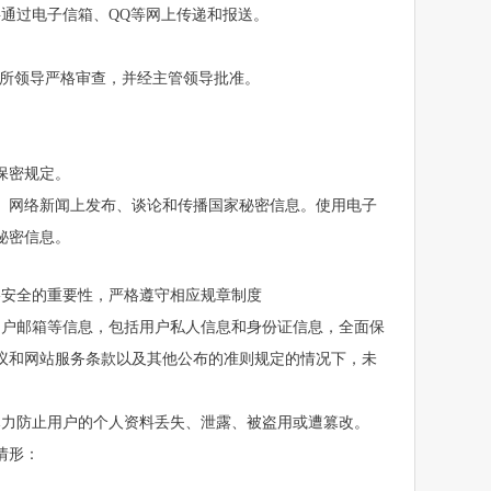
通过电子信箱、QQ等网上传递和报送。
过所领导严格审查，并经主管领导批准。
保密规定。
、网络新闻上发布、谈论和传播国家秘密信息。使用电子
秘密信息。
络安全的重要性，严格遵守相应规章制度
用户邮箱等信息，包括用户私人信息和身份证信息，全面保
议和网站服务条款以及其他公布的准则规定的情况下，未
尽力防止用户的个人资料丢失、泄露、被盗用或遭篡改。
情形：