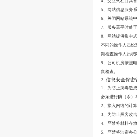
4、交互式栏目具
5、网站信息服务
6、关闭网站系统
7、服务器平时处
8、网站提供集中
不同的操作人员设
期检查操作人员权
9、公司机房按照
鼠检查。
2. 信息安全保
1、为防止病毒造
必须进行防（杀）
2、接入网络的计
3、为防止黑客攻
4、严禁将材料存
5、严禁将涉密办